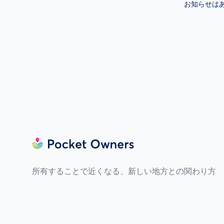
お知らせは
Footer
所有することで近くなる、新しい地方との関わり方