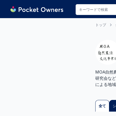
Pocket Owners (ポケット・オーナーズ)
トップ
MOA自然
研究会など
による地域
全て