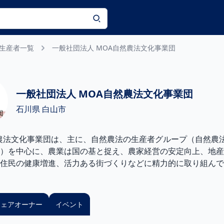
Search
生産者一覧
一般社団法人 MOA自然農法文化事業団
一般社団法人 MOA自然農法文化事業団
石川県 白山市
農法文化事業団は、主に、自然農法の生産者グループ（自然農
）を中心に、農業は国の基と捉え、農家経営の安定向上、地産
住民の健康増進、活力ある街づくりなどに精力的に取り組んで
シェアオーナー
イベント