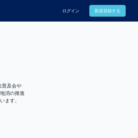
ログイン
新規登録する
法普及会や
地消の推進
います。