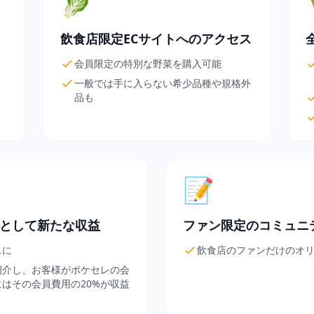
🥬
飲食店限定ECサイトへのアクセス
会員限定の特別な野菜を購入可能
一般では手に入らない希少品種や規格外
品も
📝
として新たな収益
ファン限定のコミュニ
スに
飲食店のファンだけのオ
紹介し、お客様がポケセレの会
はその会員費用の20%が収益