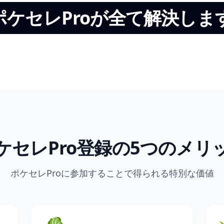
ポケセレProが全て解決しま
ケセレPro登録の5つのメリ
ポケセレProに参加することで得られる特別な価値