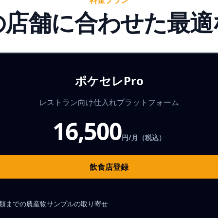
料金プラン
の店舗に合わせた
最適
ポケセレPro
レストラン向け仕入れプラットフォーム
16,500
円/月（税込）
飲食店登録
種類までの農産物サンプルの取り寄せ