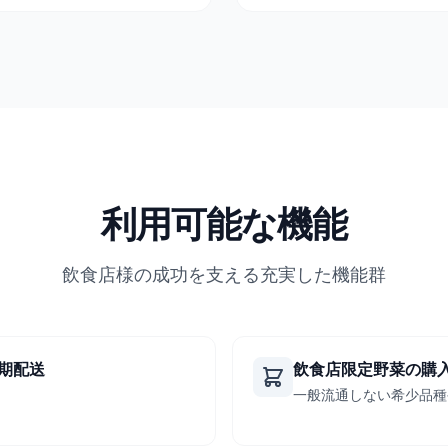
利用可能な機能
飲食店様の成功を支える充実した機能群
期配送
飲食店限定野菜の購
一般流通しない希少品種