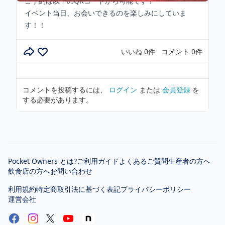
ご予約は以下のQRコードから可能です！
イベント当日、お会いできるのを楽しみにしていま
す！！
いいね 0件
コメント 0件
コメントを投稿するには、
ログイン
または
会員登録
を
する必要があります。
Pocket Owners とは?
ご利用ガイド
よくあるご質問
生産者の方へ
飲食店の方へ
お問い合わせ
利用規約
特定商取引法に基づく表記
プライバシーポリシー
運営会社
Facebook
YouTube
Note
Instagram
X