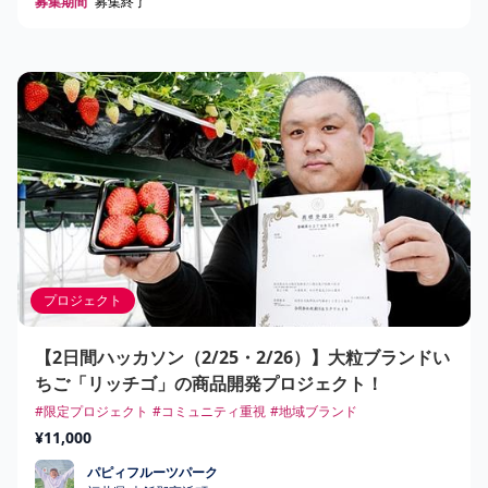
募集期間
募集終了
プロジェクト
【2日間ハッカソン（2/25・2/26）】大粒ブランドい
ちご「リッチゴ」の商品開発プロジェクト！
#限定プロジェクト
#コミュニティ重視
#地域ブランド
¥11,000
パピィフルーツパーク
パピィフルーツパーク