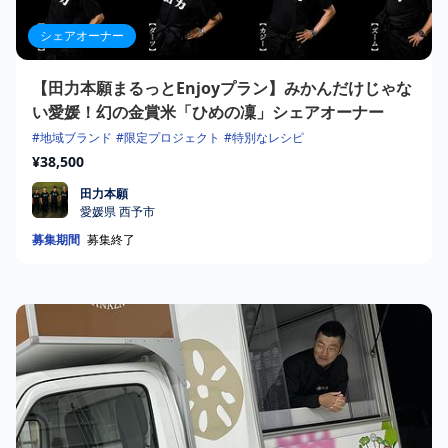
シェアオーナー
【田力本願まるっとEnjoyプラン】みかんだけじゃな
い愛媛！幻の金賞米「ひめの凜」シェアオーナー
#地域ブランド
#限定プロジェクト
#特別なレシピ
¥38,500
田力本願
田力本願
愛媛県 西予市
募集期間
募集終了