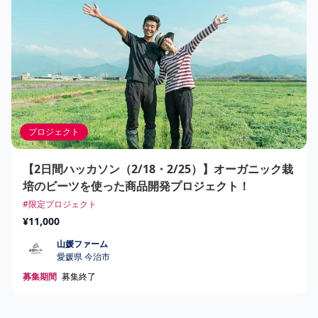
プロジェクト
【2日間ハッカソン（2/18・2/25）】オーガニック栽
培のビーツを使った商品開発プロジェクト！
#限定プロジェクト
¥11,000
山媛ファーム
山媛ファーム
愛媛県 今治市
募集期間
募集終了