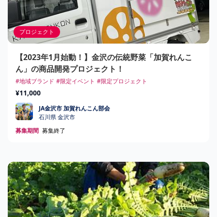
プロジェクト
【2023年1月始動！】金沢の伝統野菜「加賀れんこ
ん」の商品開発プロジェクト！
#地域ブランド
#限定イベント
#限定プロジェクト
¥11,000
JA金沢市 加賀れんこん部会
JA金沢市 加賀れんこん部会
石川県 金沢市
募集期間
募集終了