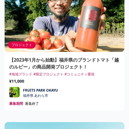
プロジェクト
【2023年1月から始動】福井県のブランドトマト「越
のルビー」の商品開発プロジェクト！
#地域ブランド
#限定プロジェクト
#コミュニティ重視
¥11,000
FRUITS PARK OKAYU
FRUITS PARK OKAYU
福井県 あわら市
募集期間
募集終了