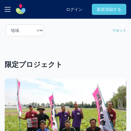
Pocket Owners (ポケット・オーナーズ)
ログイン
新規登録する
Product filters
リセット
限定プロジェクト