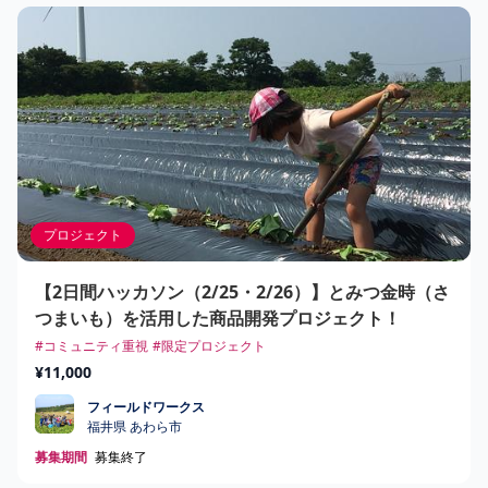
プロジェクト
【2日間ハッカソン（2/25・2/26）】とみつ金時（さ
つまいも）を活用した商品開発プロジェクト！
#コミュニティ重視
#限定プロジェクト
¥11,000
フィールドワークス
フィールドワークス
福井県 あわら市
募集期間
募集終了