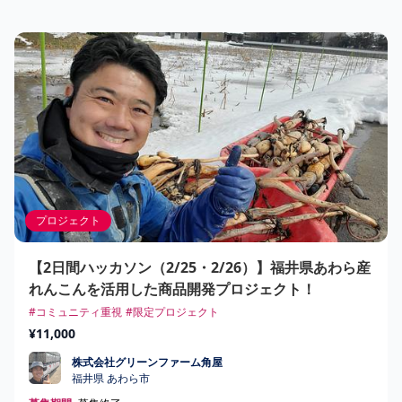
プロジェクト
【2日間ハッカソン（2/25・2/26）】福井県あわら産
れんこんを活用した商品開発プロジェクト！
#コミュニティ重視
#限定プロジェクト
¥11,000
株式会社グリーンファーム角屋
株式会社グリーンファーム角屋
福井県 あわら市